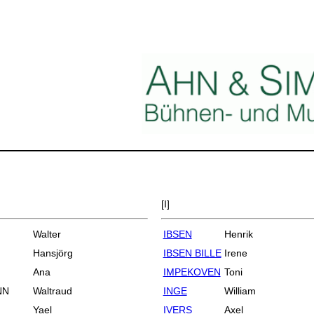
[I]
Walter
IBSEN
Henrik
Hansjörg
IBSEN BILLE
Irene
Ana
IMPEKOVEN
Toni
NN
Waltraud
INGE
William
Yael
IVERS
Axel